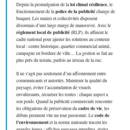
loi climat résilience
Depuis la promulgation de la
, le
police de la publicité
fonctionnement de la
change de
braquet. Les maires et collectivités disposent
désormais d’une large marge de manœuvre. Avec le
règlement local de publicité
(RLP), ils affinent le
cadre national pour ajuster les solutions au contexte
local : centre historique, quartier commercial animé,
campagne en bordure de ville… La gestion se fait au
plus près du terrain, parfois au niveau de la rue.
Il ne s’agit pas seulement d’un affrontement entre
communicants et autorités. Maintenir la qualité du
paysage, éviter l’accumulation de visuels
envahissants, sécuriser les routes : chaque aspect a
son poids. Quand la publicité commerciale rencontre
cadre de vie
les obligations de préservation du
, les
code de
débats prennent vite un tour passionné. Le
l’environnement
et la norme nationale tracent les
grandes lignes : affiches sauvages interdites, règles