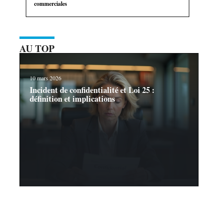
commerciales
AU TOP
10 mars 2026
Incident de confidentialité et Loi 25 :
définition et implications