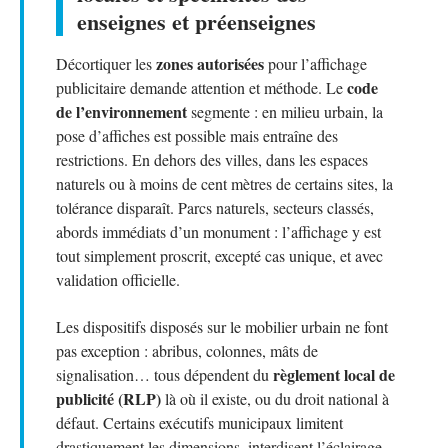
enseignes et préenseignes
zones autorisées
Décortiquer les
pour l’affichage
code
publicitaire demande attention et méthode. Le
de l’environnement
segmente : en milieu urbain, la
pose d’affiches est possible mais entraîne des
restrictions. En dehors des villes, dans les espaces
naturels ou à moins de cent mètres de certains sites, la
tolérance disparaît. Parcs naturels, secteurs classés,
abords immédiats d’un monument : l’affichage y est
tout simplement proscrit, excepté cas unique, et avec
validation officielle.
Les dispositifs disposés sur le mobilier urbain ne font
pas exception : abribus, colonnes, mâts de
règlement local de
signalisation… tous dépendent du
publicité (RLP)
là où il existe, ou du droit national à
défaut. Certains exécutifs municipaux limitent
drastiquement les dimensions, interdisent l’éclairage,