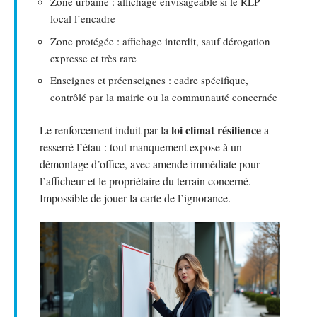
Zone urbaine : affichage envisageable si le RLP
local l’encadre
Zone protégée : affichage interdit, sauf dérogation
expresse et très rare
Enseignes et préenseignes : cadre spécifique,
contrôlé par la mairie ou la communauté concernée
loi climat résilience
Le renforcement induit par la
a
resserré l’étau : tout manquement expose à un
démontage d’office, avec amende immédiate pour
l’afficheur et le propriétaire du terrain concerné.
Impossible de jouer la carte de l’ignorance.