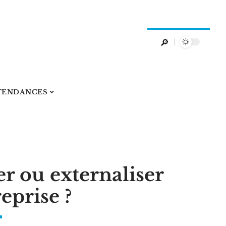
TENDANCES
er ou externaliser
eprise ?