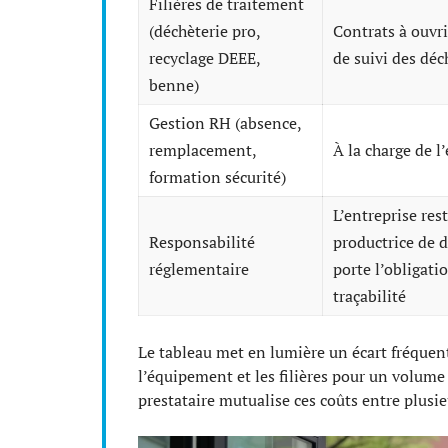
Filières de traitement
(déchèterie pro,
Contrats à ouvri
recyclage DEEE,
de suivi des déc
benne)
Gestion RH (absence,
remplacement,
À la charge de l
formation sécurité)
L’entreprise res
Responsabilité
productrice de d
réglementaire
porte l’obligati
traçabilité
Le tableau met en lumière un écart fréquen
l’équipement et les filières pour un volume 
prestataire mutualise ces coûts entre plusie