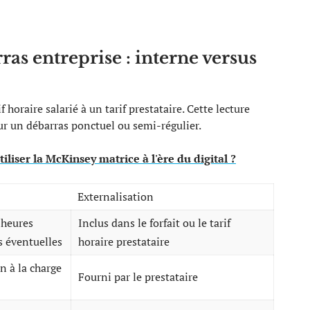
as entreprise : interne versus
horaire salarié à un tarif prestataire. Cette lecture
sur un débarras ponctuel ou semi-régulier.
tiliser la McKinsey matrice à l'ère du digital ?
Externalisation
 heures
Inclus dans le forfait ou le tarif
 éventuelles
horaire prestataire
n à la charge
Fourni par le prestataire