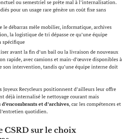
nctuel ou semestriel se prête mal à l’internalisation.
diés pour un usage rare génère un coût fixe sans
ue le débarras mêle mobilier, informatique, archives
ion, la logistique de tri dépasse ce qu’une équipe
 spécifique
liser avant la fin d’un bail ou la livraison de nouveaux
ion rapide, avec camions et main-d’œuvre disponibles à
e son intervention, tandis qu’une équipe interne doit
Joyeux Recycleurs positionnent d’ailleurs leur offre
ont déjà internalisé le nettoyage courant mais
s d’encombrants et d’archives
, car les compétences et
 l’entretien quotidien.
e CSRD sur le choix