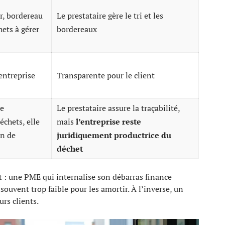
r, bordereau
Le prestataire gère le tri et les
hets à gérer
bordereaux
’entreprise
Transparente pour le client
te
Le prestataire assure la traçabilité,
échets, elle
mais
l’entreprise reste
on de
juridiquement productrice du
déchet
t : une PME qui internalise son débarras finance
souvent trop faible pour les amortir. À l’inverse, un
urs clients.