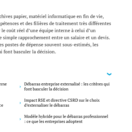
chives papier, matériel informatique en fin de vie,
tences et des filières de traitement très différentes
 le coût réel d’une équipe interne à celui d’un
le simple rapprochement entre un salaire et un devis.
les postes de dépense souvent sous-estimés, les
i font basculer la décision.
erne
Débarras entreprise externalisé : les critères qui
font basculer la décision
Impact RSE et directive CSRD sur le choix
ce
d’externaliser le débarras
Modèle hybride pour le débarras professionnel
: ce que les entreprises adoptent