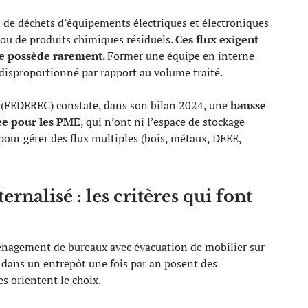
 de déchets d’équipements électriques et électroniques
ou de produits chimiques résiduels.
Ces flux exigent
rne possède rarement
. Former une équipe en interne
isproportionné par rapport au volume traité.
e (FEDEREC) constate, dans son bilan 2024, une
hausse
sée pour les PME
, qui n’ont ni l’espace de stockage
our gérer des flux multiples (bois, métaux, DEEE,
rnalisé : les critères qui font
ménagement de bureaux avec évacuation de mobilier sur
dans un entrepôt une fois par an posent des
es orientent le choix.