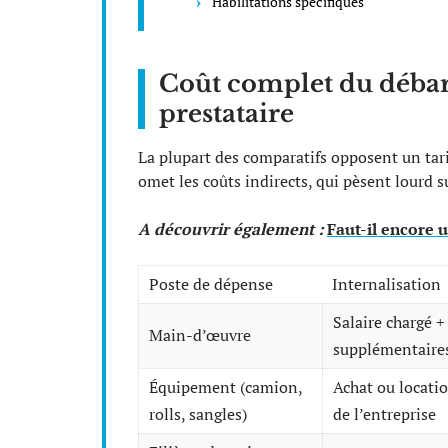
Habilitations spécifiques
Coût complet du débarr
prestataire
La plupart des comparatifs opposent un tarif 
omet les coûts indirects, qui pèsent lourd 
A découvrir également :
Faut-il encore u
Poste de dépense
Internalisation
Salaire chargé +
Main-d’œuvre
supplémentaires
Équipement (camion,
Achat ou locatio
rolls, sangles)
de l’entreprise