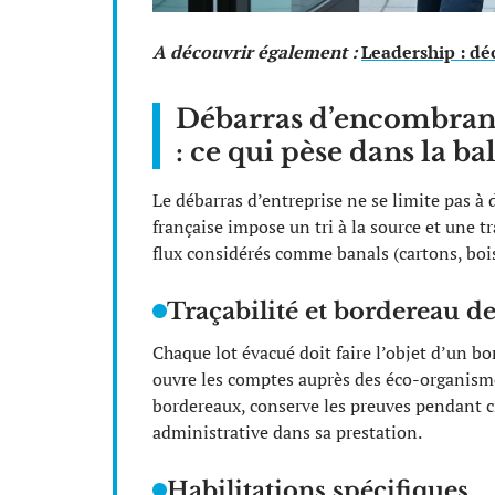
A découvrir également :
Leadership : dé
Débarras d’encombrants
: ce qui pèse dans la ba
Le débarras d’entreprise ne se limite pas à 
française impose un tri à la source et une t
flux considérés comme banals (cartons, bois
Traçabilité et bordereau de
Chaque lot évacué doit faire l’objet d’un bor
ouvre les comptes auprès des éco-organisme
bordereaux, conserve les preuves pendant ci
administrative dans sa prestation.
Habilitations spécifiques