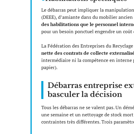
Le débarras peut impliquer la manipulation
(DEEE), d’amiante dans du mobilier ancien 
des habilitations que le personnel inte
pour un besoin ponctuel engendre un coût d
La Fédération des Entreprises du Recyclag
nette des contrats de collecte externali
intermédiaire ni la compétence en interne p
papier).
Débarras entreprise exte
basculer la décision
Tous les débarras ne se valent pas. Un dé
une semaine et un nettoyage de stock mort 
contraintes très différentes. Trois paramètr