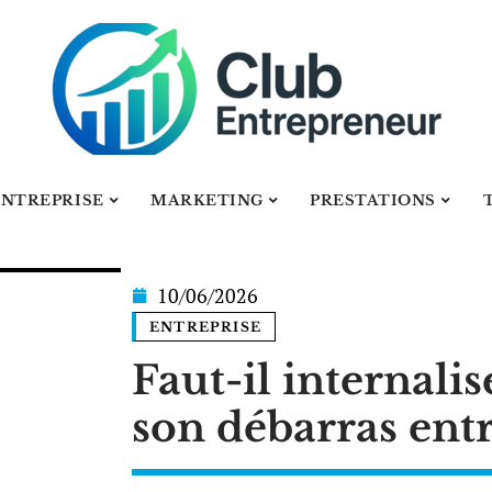
ENTREPRISE
MARKETING
PRESTATIONS
10/06/2026
ENTREPRISE
Faut-il internalis
son débarras entr